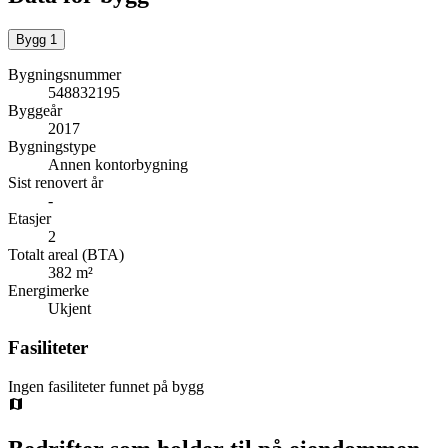
Bygg
1
Bygningsnummer
548832195
Byggeår
2017
Bygningstype
Annen kontorbygning
Sist renovert år
-
Etasjer
2
Totalt areal (BTA)
382 m²
Energimerke
Ukjent
Fasiliteter
Ingen fasiliteter funnet på bygg