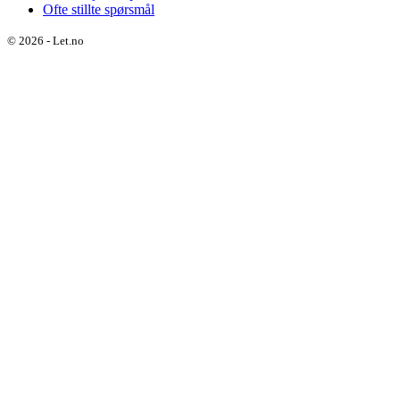
Ofte stillte spørsmål
©
2026
-
Let.no