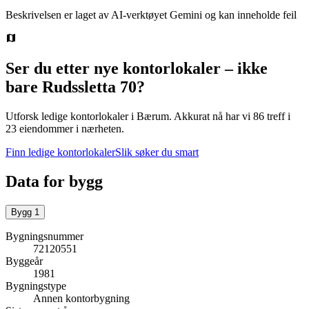
Beskrivelsen er laget av AI-verktøyet Gemini og kan inneholde feil
Ser du etter nye kontorlokaler – ikke
bare
Rudssletta 70
?
Utforsk ledige kontorlokaler i
Bærum
.
Akkurat nå har vi 86 treff i
23 eiendommer i nærheten.
Finn ledige kontorlokaler
Slik søker du smart
Data for bygg
Bygg
1
Bygningsnummer
72120551
Byggeår
1981
Bygningstype
Annen kontorbygning