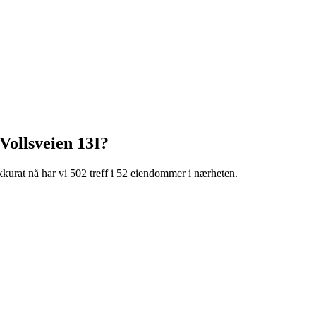
Vollsveien 13I
?
kurat nå har vi 502 treff i 52 eiendommer i nærheten.