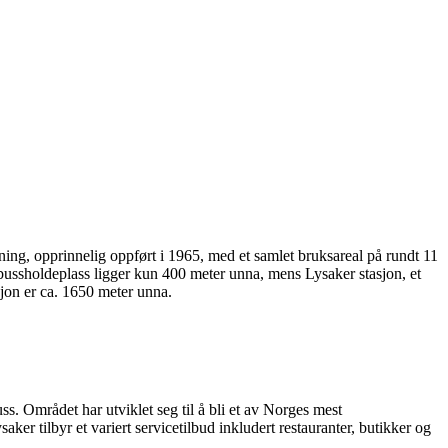
ning, opprinnelig oppført i 1965, med et samlet bruksareal på rundt 11
 bussholdeplass ligger kun 400 meter unna, mens Lysaker stasjon, et
jon er ca. 1650 meter unna.
s. Området har utviklet seg til å bli et av Norges mest
er tilbyr et variert servicetilbud inkludert restauranter, butikker og