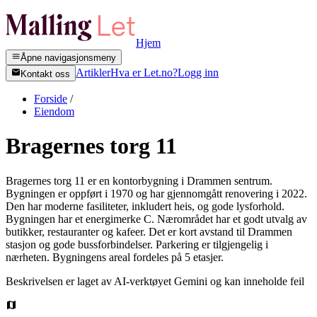
Hjem
Åpne navigasjonsmeny
Artikler
Hva er Let.no?
Logg inn
Kontakt oss
Forside
/
Eiendom
Bragernes torg 11
Bragernes torg 11 er en kontorbygning i Drammen sentrum.
Bygningen er oppført i 1970 og har gjennomgått renovering i 2022.
Den har moderne fasiliteter, inkludert heis, og gode lysforhold.
Bygningen har et energimerke C. Nærområdet har et godt utvalg av
butikker, restauranter og kafeer. Det er kort avstand til Drammen
stasjon og gode bussforbindelser. Parkering er tilgjengelig i
nærheten. Bygningens areal fordeles på 5 etasjer.
Beskrivelsen er laget av AI-verktøyet Gemini og kan inneholde feil