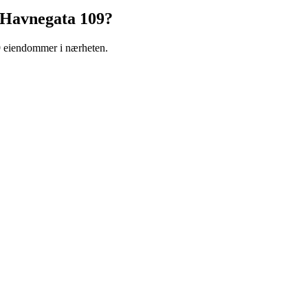
Havnegata 109
?
 9 eiendommer i nærheten.