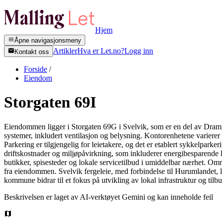
Hjem
Åpne navigasjonsmeny
Artikler
Hva er Let.no?
Logg inn
Kontakt oss
Forside
/
Eiendom
Storgaten 69I
Eiendommen ligger i Storgaten 69G i Svelvik, som er en del av Dramm
systemer, inkludert ventilasjon og belysning. Kontorenhetene varierer i
Parkering er tilgjengelig for leietakere, og det er etablert sykkelparke
driftskostnader og miljøpåvirkning, som inkluderer energibesparende lø
butikker, spisesteder og lokale servicetilbud i umiddelbar nærhet. Om
fra eiendommen. Svelvik fergeleie, med forbindelse til Hurumlandet, 
kommune bidrar til et fokus på utvikling av lokal infrastruktur og tilbu
Beskrivelsen er laget av AI-verktøyet Gemini og kan inneholde feil