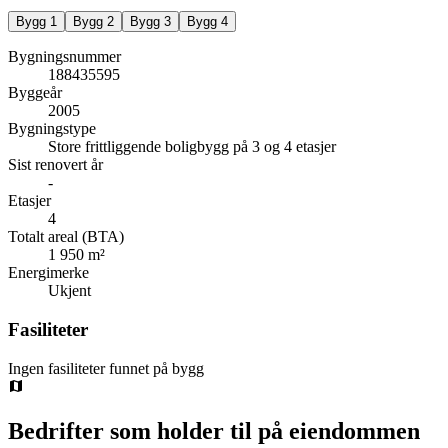
Bygg
1
Bygg
2
Bygg
3
Bygg
4
Bygningsnummer
188435595
Byggeår
2005
Bygningstype
Store frittliggende boligbygg på 3 og 4 etasjer
Sist renovert år
-
Etasjer
4
Totalt areal (BTA)
1 950 m²
Energimerke
Ukjent
Fasiliteter
Ingen fasiliteter funnet på bygg
Bedrifter som holder til på eiendommen