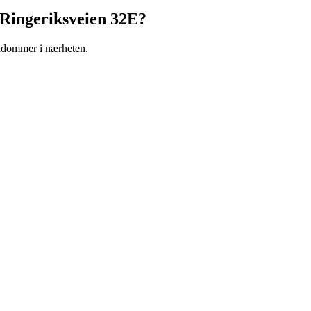
Ringeriksveien 32E
?
endommer i nærheten.