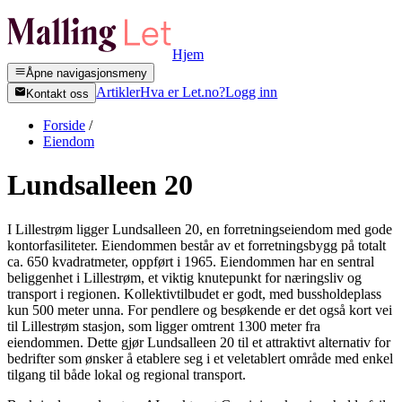
Hjem
Åpne navigasjonsmeny
Artikler
Hva er Let.no?
Logg inn
Kontakt oss
Forside
/
Eiendom
Lundsalleen 20
I Lillestrøm ligger Lundsalleen 20, en forretningseiendom med gode
kontorfasiliteter. Eiendommen består av et forretningsbygg på totalt
ca. 650 kvadratmeter, oppført i 1965. Eiendommen har en sentral
beliggenhet i Lillestrøm, et viktig knutepunkt for næringsliv og
transport i regionen. Kollektivtilbudet er godt, med bussholdeplass
kun 500 meter unna. For pendlere og besøkende er det også kort vei
til Lillestrøm stasjon, som ligger omtrent 1300 meter fra
eiendommen. Dette gjør Lundsalleen 20 til et attraktivt alternativ for
bedrifter som ønsker å etablere seg i et veletablert område med enkel
tilgang til både lokal og regional transport.