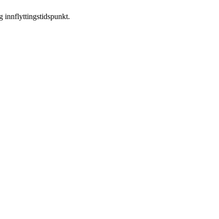
og innflyttingstidspunkt.