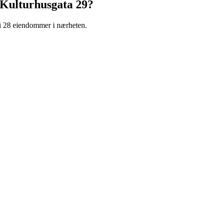
Kulturhusgata 29
?
 i 28 eiendommer i nærheten.