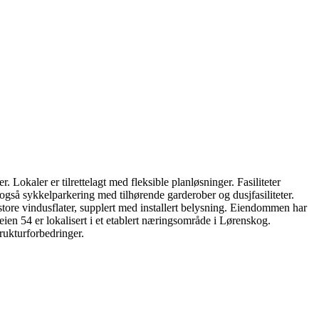
Lokaler er tilrettelagt med fleksible planløsninger. Fasiliteter
 også sykkelparkering med tilhørende garderober og dusjfasiliteter.
a store vindusflater, supplert med installert belysning. Eiendommen har
eien 54 er lokalisert i et etablert næringsområde i Lørenskog.
rukturforbedringer.