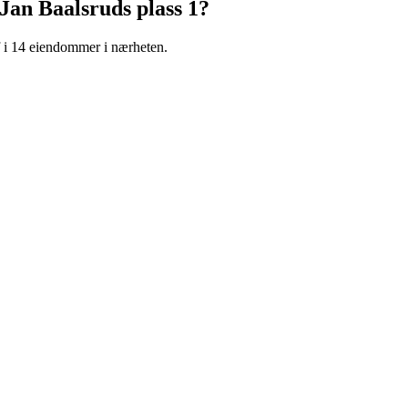
Jan Baalsruds plass 1
?
f i 14 eiendommer i nærheten.