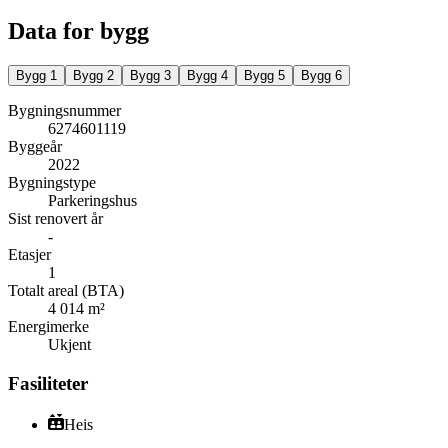
Data for bygg
Bygg
1
Bygg
2
Bygg
3
Bygg
4
Bygg
5
Bygg
6
Bygningsnummer
6274601119
Byggeår
2022
Bygningstype
Parkeringshus
Sist renovert år
-
Etasjer
1
Totalt areal (BTA)
4 014 m²
Energimerke
Ukjent
Fasiliteter
Heis