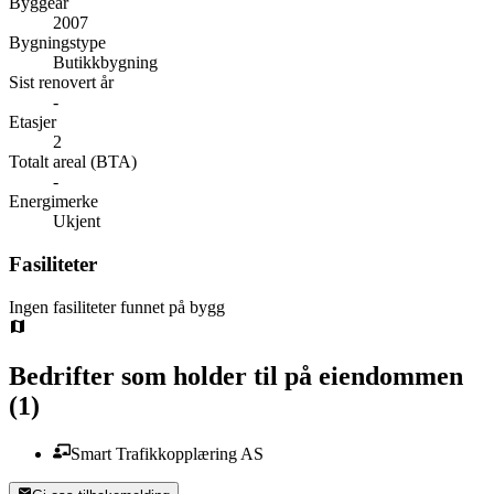
Byggeår
2007
Bygningstype
Butikkbygning
Sist renovert år
-
Etasjer
2
Totalt areal (BTA)
-
Energimerke
Ukjent
Fasiliteter
Ingen fasiliteter funnet på bygg
Bedrifter som holder til på eiendommen
(
1
)
Smart Trafikkopplæring AS