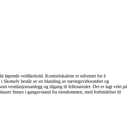
ått løpende vedlikehold. Kontorlokalene er utformet for å
t i Skotselv består av en blanding av næringsvirksomhet og
om ventilasjonsanlegg og tilgang til fellesarealer. Det er lagt vekt på
deplasser finnes i gangavstand fra eiendommen, med forbindelser til