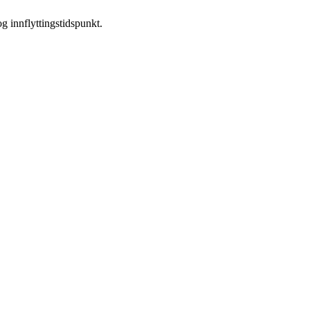
og innflyttingstidspunkt.