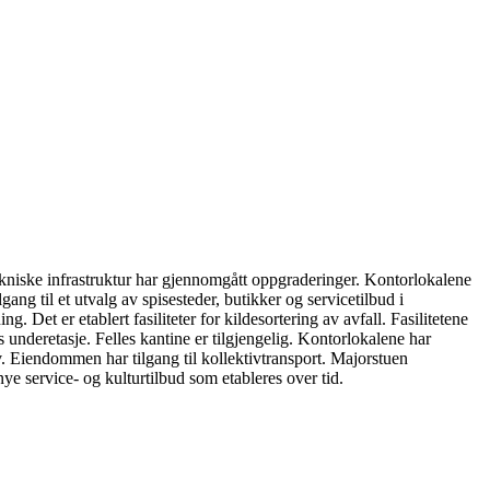
kniske infrastruktur har gjennomgått oppgraderinger. Kontorlokalene
g til et utvalg av spisesteder, butikker og servicetilbud i
Det er etablert fasiliteter for kildesortering av avfall. Fasilitetene
 underetasje. Felles kantine er tilgjengelig. Kontorlokalene har
ov. Eiendommen har tilgang til kollektivtransport. Majorstuen
e service- og kulturtilbud som etableres over tid.