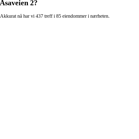
Åsaveien 2
?
Akkurat nå har vi 437 treff i 85 eiendommer i nærheten.