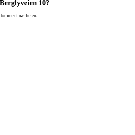
Berglyveien 10
?
endommer i nærheten.