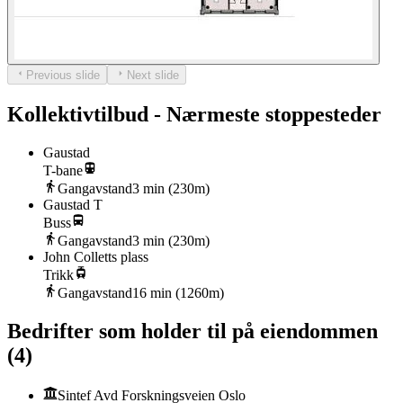
Previous slide
Next slide
Kollektivtilbud - Nærmeste stoppesteder
Gaustad
T-bane
Gangavstand
3
min (
230
m)
Gaustad T
Buss
Gangavstand
3
min (
230
m)
John Colletts plass
Trikk
Gangavstand
16
min (
1260
m)
Bedrifter som holder til på eiendommen
(
4
)
Sintef Avd Forskningsveien Oslo