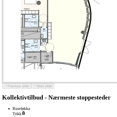
Previous slide
Next slide
Kollektivtilbud - Nærmeste stoppesteder
Ruseløkka
Trikk