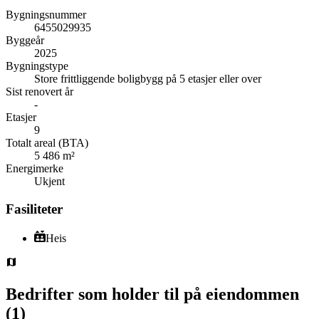
Bygningsnummer
6455029935
Byggeår
2025
Bygningstype
Store frittliggende boligbygg på 5 etasjer eller over
Sist renovert år
-
Etasjer
9
Totalt areal (BTA)
5 486 m²
Energimerke
Ukjent
Fasiliteter
Heis
Bedrifter som holder til på eiendommen
(
1
)