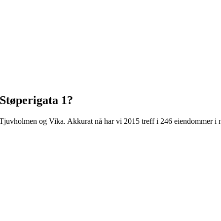
Støperigata 1
?
 Tjuvholmen og Vika
.
Akkurat nå har vi 2015 treff i 246 eiendommer i 