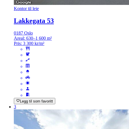
Kontor til leie
Lakkegata 53
0187 Oslo
Areal:
630–1 600 m²
Pris:
3 300 kr/m²
Legg til som favoritt
3