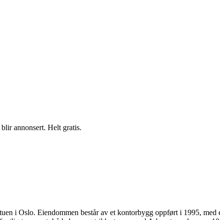
blir annonsert. Helt gratis.
tuen i Oslo. Eiendommen består av et kontorbygg oppført i 1995, med e