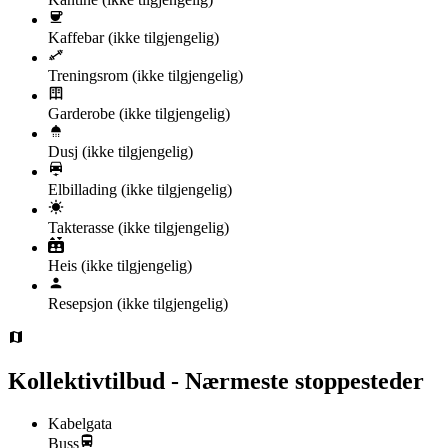
Kaffebar
(ikke tilgjengelig)
Treningsrom
(ikke tilgjengelig)
Garderobe
(ikke tilgjengelig)
Dusj
(ikke tilgjengelig)
Elbillading
(ikke tilgjengelig)
Takterasse
(ikke tilgjengelig)
Heis
(ikke tilgjengelig)
Resepsjon
(ikke tilgjengelig)
Kollektivtilbud - Nærmeste stoppesteder
Kabelgata
Buss