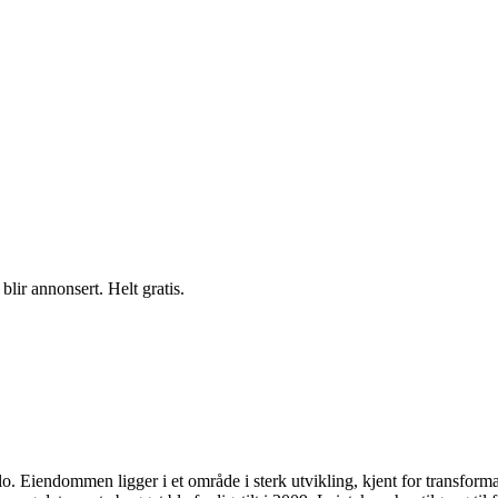
blir annonsert. Helt gratis.
o. Eiendommen ligger i et område i sterk utvikling, kjent for transforma