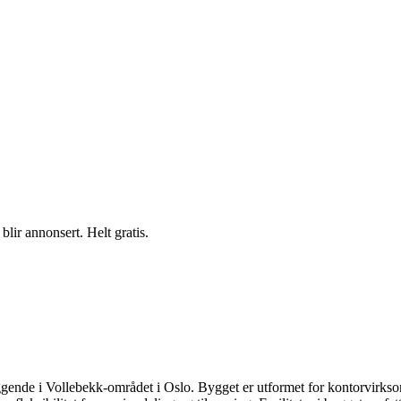
blir annonsert. Helt gratis.
ende i Vollebekk-området i Oslo. Bygget er utformet for kontorvirksomh