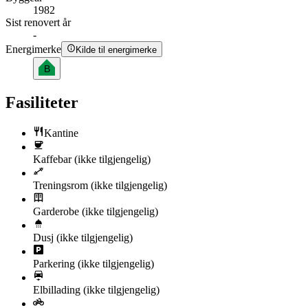
1982
Sist renovert år
-
Energimerke
Kilde til energimerke
B
Fasiliteter
Kantine
Kaffebar
(ikke tilgjengelig)
Treningsrom
(ikke tilgjengelig)
Garderobe
(ikke tilgjengelig)
Dusj
(ikke tilgjengelig)
Parkering
(ikke tilgjengelig)
Elbillading
(ikke tilgjengelig)