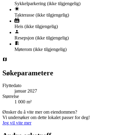
Sykkelparkering
(ikke tilgjengelig)
Takterasse
(ikke tilgjengelig)
Heis
(ikke tilgjengelig)
Resepsjon
(ikke tilgjengelig)
Møterom
(ikke tilgjengelig)
Søkeparametere
Flyttedato
januar 2027
Størrelse
1 000 m²
Ønsker du å vite mer om eiendommen?
Vi undersøker om dette lokalet passer for deg!
Jeg vil vite mer