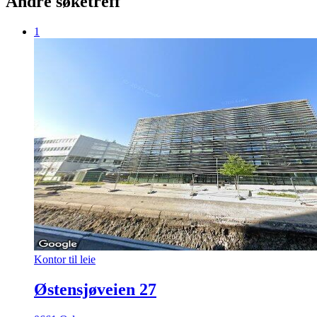
Andre søketreff
1
Kontor til leie
Østensjøveien 27