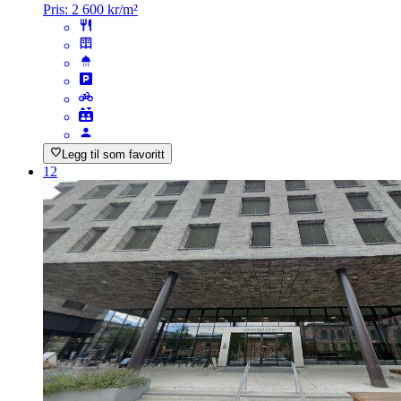
Pris:
2 600 kr/m²
Legg til som favoritt
12