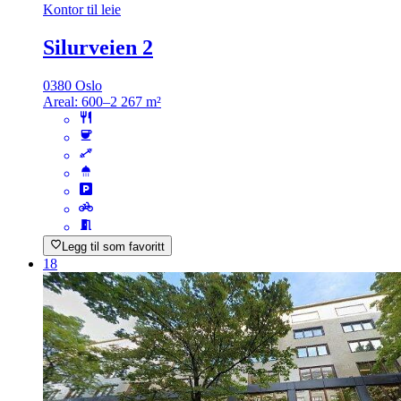
Kontor til leie
Silurveien 2
0380 Oslo
Areal:
600–2 267 m²
Legg til som favoritt
18