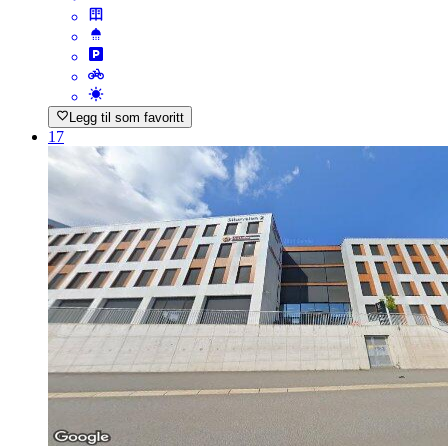
Legg til som favoritt
17