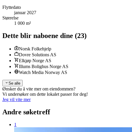
Flyttedato
januar 2027
Størrelse
1 000 m²
Dette blir naboene dine
(
23
)
Norsk Folkehjelp
Dovre Solutions AS
Elkjøp Norge AS
Illums Bolighus Norge AS
Watch Media Norway AS
Se alle
Ønsker du å vite mer om eiendommen?
Vi undersøker om dette lokalet passer for deg!
Jeg vil vite mer
Andre søketreff
1