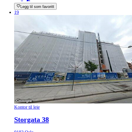
Legg til som favoritt
19
Kontor til leie
Storgata 38