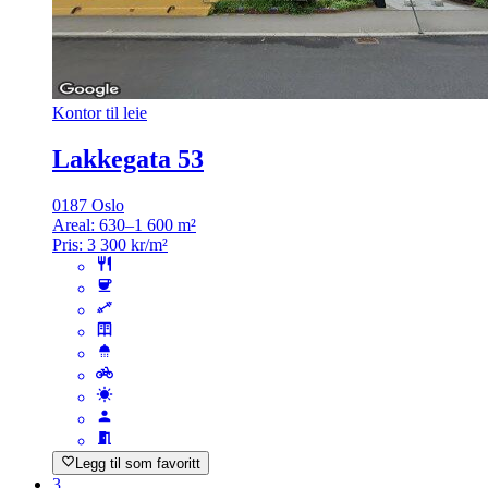
Kontor til leie
Lakkegata 53
0187 Oslo
Areal:
630–1 600 m²
Pris:
3 300 kr/m²
Legg til som favoritt
3