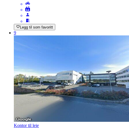
Legg til som favoritt
9
Kontor til leie