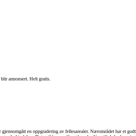
blir annonsert. Helt gratis.
ennomgått en oppgradering av fellesarealer. Nærområdet har et godt u