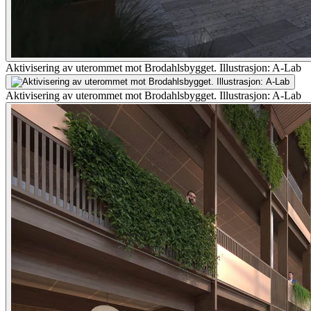
Aktivisering av uterommet mot Brodahlsbygget. Illustrasjon: A-Lab
Aktivisering av uterommet mot Brodahlsbygget. Illustrasjon: A-Lab