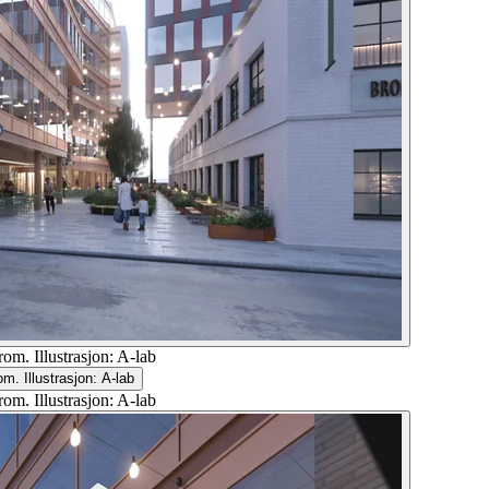
om. Illustrasjon: A-lab
om. Illustrasjon: A-lab