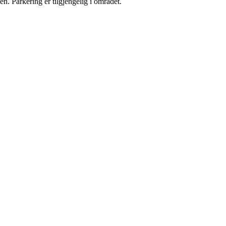
gen. Parkering er tilgjengelig i området.