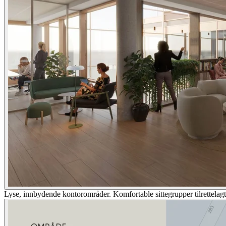
Lyse, innbydende kontorområder. Komfortable sittegrupper tilrettelagt